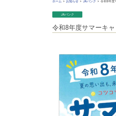
ホーム
お知らせ
JAバンク
令和8年度
JAバンク
令和8年度サマーキ