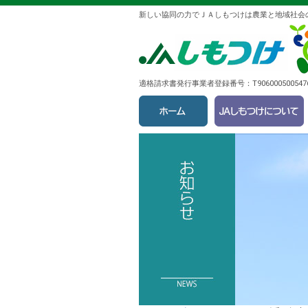
新しい協同の力でＪＡしもつけは農業と地域社会
適格請求書発行事業者登録番号：T9060005005