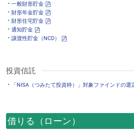
一般財形貯金
財形年金貯金
財形住宅貯金
通知貯金
譲渡性貯金（NCD）
投資信託
「NISA（つみたて投資枠）」対象ファインドの
借りる（ローン）