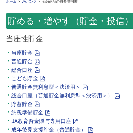
ホーム
JAバンク
金融商品の概要説明書
貯める・増やす（貯金・投信
当座性貯金
当座貯金
普通貯金
総合口座
こども貯金
普通貯金無利息型＜決済用＞
総合口座（普通貯金無利息型＜決済用＞）
貯蓄貯金
納税準備貯金
JA教育資金贈与専用口座
成年後見支援貯金（普通貯金）