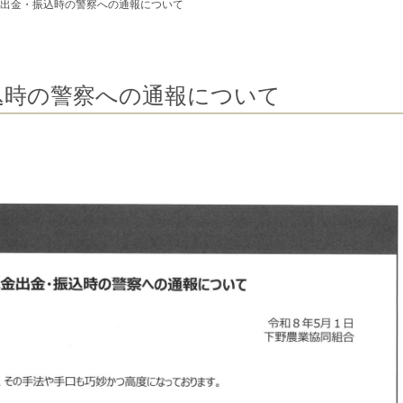
出金・振込時の警察への通報について
込時の警察への通報について