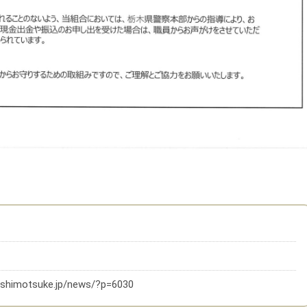
a-shimotsuke.jp/news/?p=6030