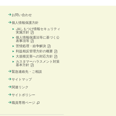
お問い合わせ
個人情報保護方針
JAしもつけ情報セキュリティ
実施方針
個人情報保護法等に基づく公
表事項等
苦情処理・紛争解決
利益相反管理方針の概要
大規模災害への対応方針
カスタマーハラスメント対策
基本方針
緊急連絡先・ご相談
サイトマップ
関連リンク
サイトポリシー
職員専用ページ