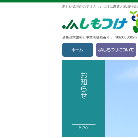
新しい協同の力でＪＡしもつけは農業と地域社会
適格請求書発行事業者登録番号：T9060005005