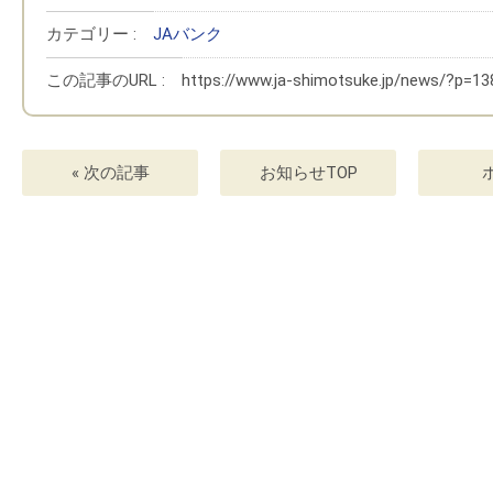
カテゴリー :
JAバンク
この記事のURL :
https://www.ja-shimotsuke.jp/news/?p=13
« 次の記事
お知らせTOP