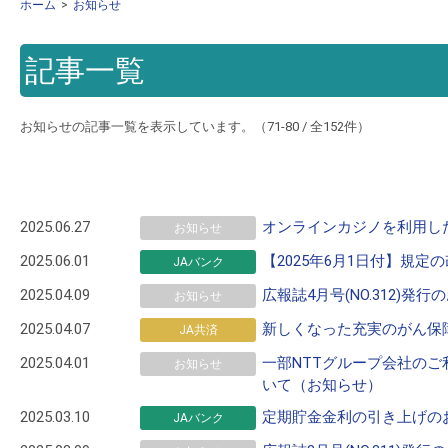
ホーム
お知らせ
記事一覧
お知らせの記事一覧を表示しています。（71-80 / 全152件）
2025.06.27
オンラインカジノを利用し
お知らせ
2025.06.01
【2025年6月1日付】規定
JAバンク
2025.04.09
広報誌4月号(NO.312)発行
お知らせ
2025.04.07
新しくなった充実のがん保
JA共済
2025.04.01
一部NTTグループ会社の
お知らせ
いて（お知らせ）
2025.03.10
定期貯金金利の引き上げの
JAバンク