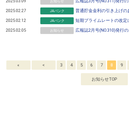
2025.03.09
広報誌3月号(NO.311)発行
お知らせ
2025.02.27
普通貯金金利の引き上げの
JAバンク
2025.02.12
短期プライムレートの改定
JAバンク
2025.02.05
広報誌2月号(NO.310)発行
お知らせ
«
<
3
4
5
6
7
8
9
お知らせTOP