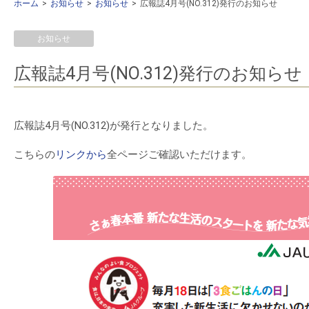
ホーム
お知らせ
お知らせ
広報誌4月号(NO.312)発行のお知らせ
お知らせ
広報誌4月号(NO.312)発行のお知らせ
広報誌4月号(NO.312)が発行となりました。
こちらの
リンクから
全ページご確認いただけます。